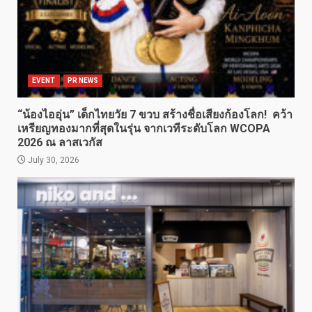
EVENT
PR NEWS
“น้องไออุ่น” เด็กไทยวัย 7 ขวบ สร้างชื่อเสียงก้องโลก! คว้า
เหรียญทองมากที่สุดในรุ่น จากเวทีระดับโลก WCOPA
2026 ณ ลาสเวกัส
July 30, 2026