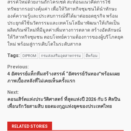
สรรค์ใหม่ด้วยงานถักโครเชต์ สะท้อนแนวคิดการใช้
ทรัพยากรอย่างคุ้มค่า เพื่อให้วิสาหกิจชุมชนได้นำทักษะ
องค์ความรู้และประสบการณ์ที่ได้มาต่อยอดธุรกิจ พร้อม
ประยุกต์ใช้นวัตกรรมและเทคโนโลยีมาพัฒนาให้เกิดเป็น
ผลิตภัณฑ์ใหม่ที่มีมูลค่าเพิ่มทางการตลาด สร้างอัตลักษณ์
ให้วิสาหกิจชุมชน ตอบโจทย์ความต้องการของผู้บริโภคยุค
ใหม่ พร้อมสู่การเติบโตในระดับสากล
Tags:
DIPROM
กรมส่งเสริมอุตสาหกรรม
ดีพร้อม
Continue
Previous:
4 อัศจรรย์แท็กทีมสร้างสรรค์ “อัศจรรย์วันทอง”พร้อมเผย
Reading
ภาพเบื้องหลังที่ไม่เคยเห็นครั้งแรก
Next:
คอนเสิร์ตแห่งประวัติศาสตร์ ที่สุดแห่งปี 2026 กับ 5 ศิลปิน
เพื่อนรักวัยสามสิบ ยอดมงกุฎแห่งยุคของประเทศไทย
RELATED STORIES