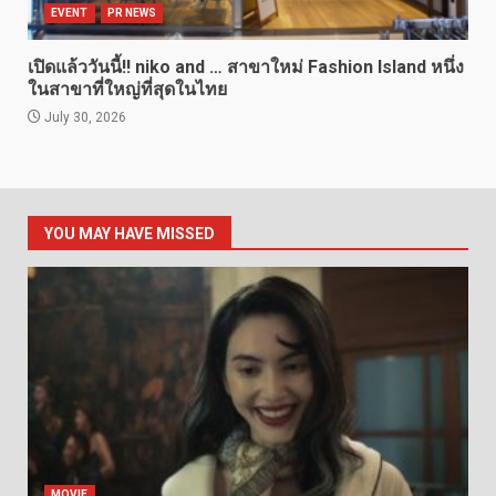
EVENT
PR NEWS
เปิดแล้ววันนี้!! niko and … สาขาใหม่ Fashion Island หนึ่ง
ในสาขาที่ใหญ่ที่สุดในไทย
July 30, 2026
YOU MAY HAVE MISSED
MOVIE