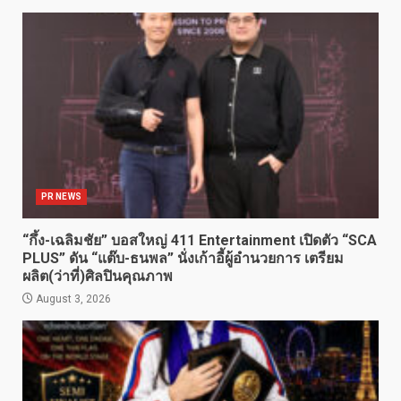
PR NEWS
“กึ้ง-เฉลิมชัย” บอสใหญ่ 411 Entertainment เปิดตัว “SCA
PLUS” ดัน “แต๊บ-ธนพล” นั่งเก้าอี้ผู้อำนวยการ เตรียม
ผลิต(ว่าที่)ศิลปินคุณภาพ
August 3, 2026