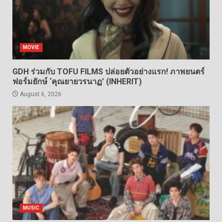
MOVIE
GDH ร่วมกับ TOFU FILMS ปล่อยตัวอย่างแรก! ภาพยนตร์
ฟอร์มยักษ์ ‘คุณยายวรนาฏ’ (INHERIT)
August 6, 2026
MUSIC