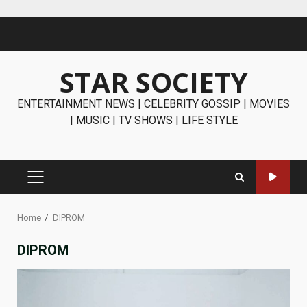
Skip
to
content
STAR SOCIETY
ENTERTAINMENT NEWS | CELEBRITY GOSSIP | MOVIES
| MUSIC | TV SHOWS | LIFE STYLE
PRIMARY
MENU
Home
DIPROM
DIPROM